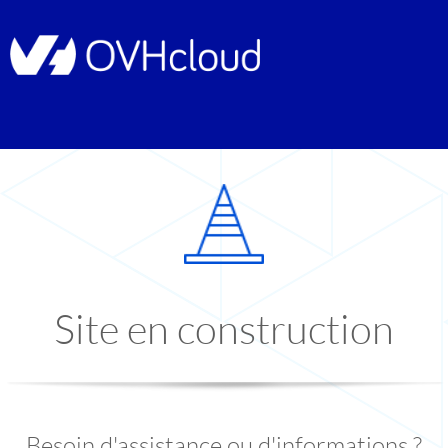
Site en construction
Besoin d'assistance ou d'informations ?